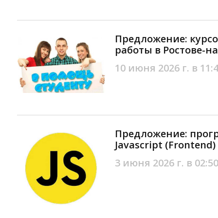
Предложение: курс
работы в Ростове-н
10 июня 2026 г. в 11:
Предложение: про
Javascript (Frontend
3 июня 2026 г. в 02:5