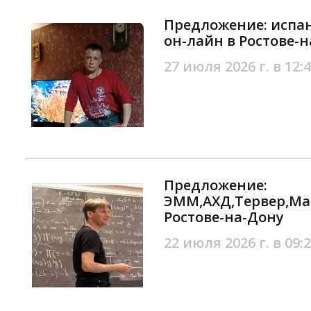
Предложение: испан
он-лайн в Ростове-
27 июля 2026 г. в 12:
Предложение:
ЭММ,АХД,Тервер,Ма
Ростове-на-Дону
22 июля 2026 г. в 09: