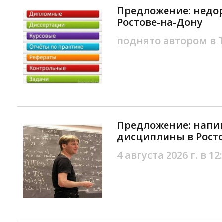
Предложение: недор
Ростове-на-Дону
поднято автором в
Предложение: напи
дисциплины в Рост
4 августа 2026 г. в 12