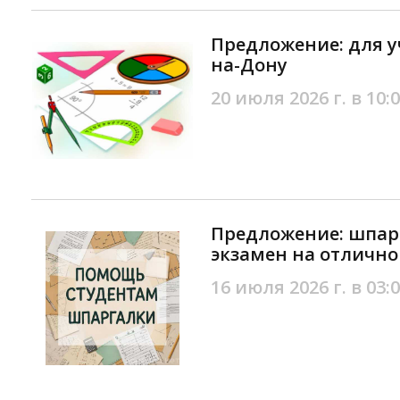
Предложение: для у
на-Дону
20 июля 2026 г. в 10:
Предложение: шпарг
экзамен на отлично
16 июля 2026 г. в 03: