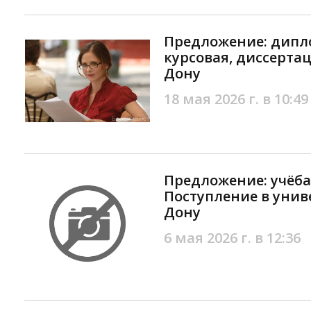
Предложение: дипл
курсовая, диссертац
Дону
18 мая 2026 г. в 10:49
Предложение: учёб
Поступление в униве
Дону
6 мая 2026 г. в 12:36