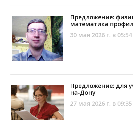
Предложение: физи
математика профиль
30 мая 2026 г. в 05:54
Предложение: для у
на-Дону
27 мая 2026 г. в 09:35