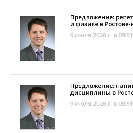
Предложение: репе
и физике в Ростове-
9 июля 2026 г. в 09:51
Предложение: напиш
дисциплины в Рост
9 июля 2026 г. в 09:51