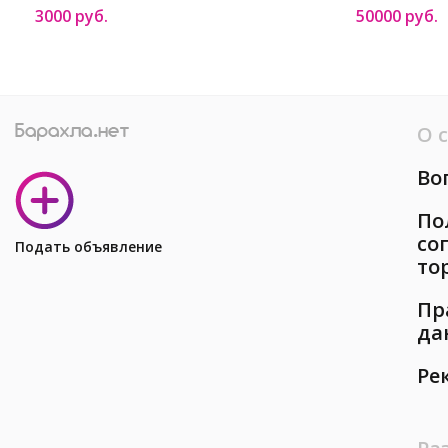
3000 руб.
50000 руб.
О 
Во
По
со
Подать объявление
то
Пр
да
Ре