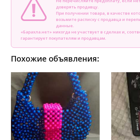
Не перечисляйте предоплату, если н
доверять продавцу.
При получении товара, в качестве кот
возьмите расписку с продавца и пере
данные.
«Барахла.нет» никогда не участвует в сделках и, соот
гарантирует покупателям и продавцам.
Похожие объявления: