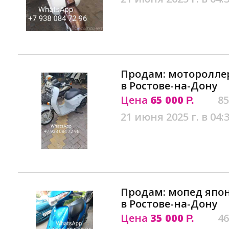
Продам: мотороллер
в Ростове-на-Дону
Цена
65 000
85
Р.
21 июня 2025 г. в 04:
Продам: мопед японе
в Ростове-на-Дону
Цена
35 000
46
Р.