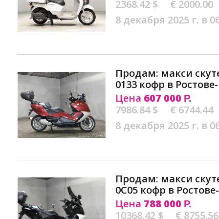
2368.42 $
€ 2000.00
8 декабря 2025 г. в 0
Продам: макси ску
0133 кофр в Ростове
Цена
607 000
Р.
7986.84 $
€ 6744.44
8 декабря 2025 г. в 0
Продам: макси ску
0C05 кофр в Ростове
Цена
788 000
Р.
10368.42 $
€ 8755.56