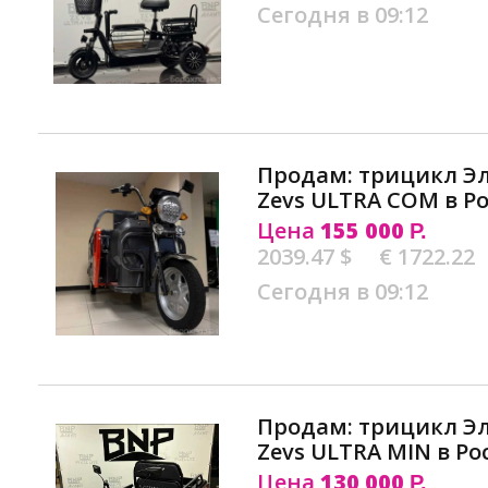
Сегодня в 09:12
Продам: трицикл Э
Zevs ULTRA COM в Р
Цена
155 000
Р.
2039.47 $
€ 1722.22
Сегодня в 09:12
Продам: трицикл Э
Zevs ULTRA MIN в Ро
Цена
130 000
Р.