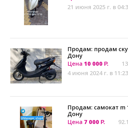
21 июня 2025 г. в 04:
Продам: продам скут
Дону
Цена
10 000
13
Р.
4 июня 2024 г. в 11:2
Продам: самокат m 1
Дону
Цена
7 000
92.
Р.