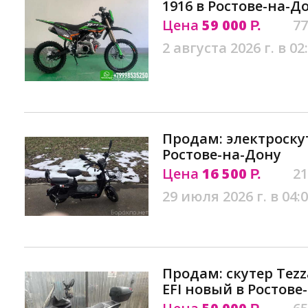
1916 в Ростове-на-Д
Цена
59 000
77
Р.
2 августа 2026 г. в 02
Продам: электроску
Ростове-на-Дону
Цена
16 500
21
Р.
29 июля 2026 г. в 04:
Продам: скутер Tezz
EFI новый в Ростове