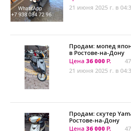
21 июня 2025 г. в 04:
Продам: мопед япон
в Ростове-на-Дону
Цена
36 000
47
Р.
21 июня 2025 г. в 04:
Продам: скутер Yama
Ростове-на-Дону
Цена
36 000
47
Р.