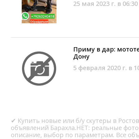
25 мая 2023 г. в 06:30
Приму в дар: мототе
Дону
5 февраля 2020 г. в 1
✔ Купить новые или б/у скутеры в Ростов
объявлений Барахла.НЕТ: реальные фото
описание, выбор по параметрам. Все об