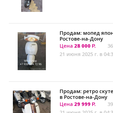
Продам: мопед япон
Ростове-на-Дону
Цена
28 000
36
Р.
21 июня 2025 г. в 04:
Продам: ретро скуте
в Ростове-на-Дону
Цена
29 999
39
Р.
21 июня 2025 г. в 04: