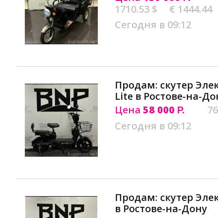
1710.53 $
€ 1444.44
Сегодня в 09:12
Продам: скутер Элек
Lite в Ростове-на-До
Цена
58 000
76
Р.
Сегодня в 09:12
Продам: скутер Элек
в Ростове-на-Дону