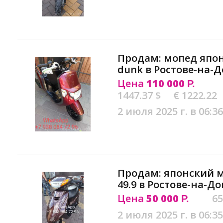
Продам: мопед япон
dunk в Ростове-на-
Цена
110 000
Р.
1447.37 $
€ 1222.22
2 июля 2025 г. в 06:36
Продам: японский м
49.9 в Ростове-на-До
Цена
50 000
65
Р.
2 июля 2025 г. в 06:35