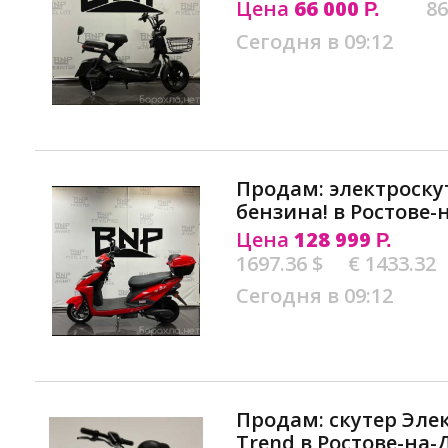
Цена
66 000
86
Р.
Сегодня в 09:12
Продам: электроску
бензина! в Ростове-
Цена
128 999
Р.
1697.36 $
€ 1433.32
Сегодня в 09:12
Продам: скутер Эле
Trend в Ростове-на-