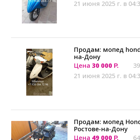
21 июня 2025 г. в 04:
Продам: мопед honda
на-Дону
Цена
30 000
39
Р.
21 июня 2025 г. в 04:
Продам: мопед Hond
Ростове-на-Дону
Цена
49 000
64
Р.