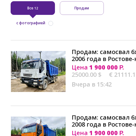
Все
Продам
12
с фотографией
Продам: самосвал 6х
2006 года в Ростове
Цена
1 900 000
Р.
25000.00 $
€ 21111.
Вчера в 15:42
Продам: самосвал 6х
2008 года в Ростове
Цена
1 900 000
Р.