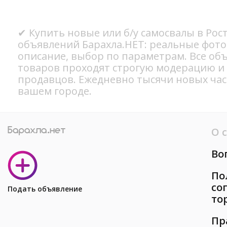
✔ Купить новые или б/у самосвалы в Рос
объявлений Барахла.НЕТ: реальные фото
описание, выбор по параметрам. Все об
товаров проходят строгую модерацию и
продавцов. Ежедневно тысячи новых ча
вашем городе.
О 
Во
По
со
Подать объявление
то
Пр