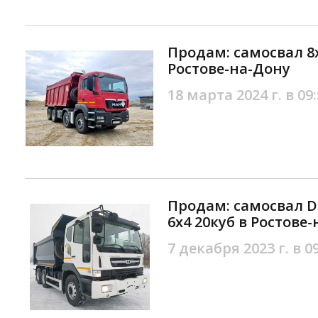
Продам: самосвал 8х
Ростове-на-Дону
18 марта 2024 г. в 09
Продам: самосвал D
6х4 20куб в Ростове
7 декабря 2023 г. в 0