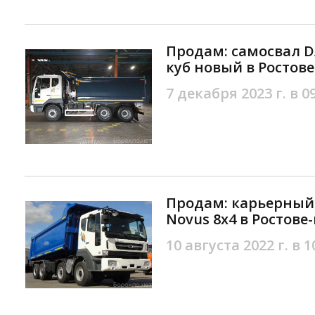
Продам: самосвал D
куб новый в Ростов
7 декабря 2023 г. в 0
Продам: карьерный
Novus 8х4 в Ростове
10 августа 2022 г. в 1