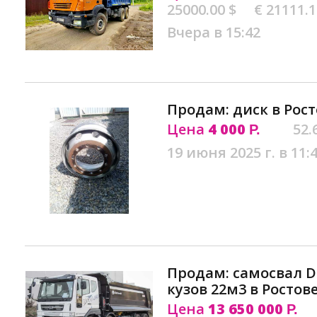
25000.00 $
€ 21111.
Вчера в 15:42
Продам: диск в Рос
Цена
4 000
52.
Р.
19 июня 2025 г. в 11:
Продам: самосвал D
кузов 22м3 в Ростов
Цена
13 650 000
Р.