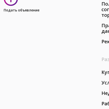
По
со
Подать объявление
то
Пр
да
Ре
Ра
Ку
Ус
Не
Ра