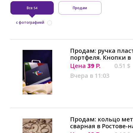
Все
Продам
54
с фотографией
Продам: ручка плас
портфеля. Кнопки в
Цена
39
0.51 $
Р.
Вчера в 11:03
Продам: кольцо мет
сварная в Ростове-