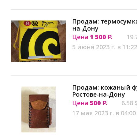
Продам: термосумка
на-Дону
Цена
1 500
19.
Р.
5 июня 2023 г. в 11:2
Продам: кожаный фу
Ростове-на-Дону
Цена
500
6.58 
Р.
17 мая 2023 г. в 04:00