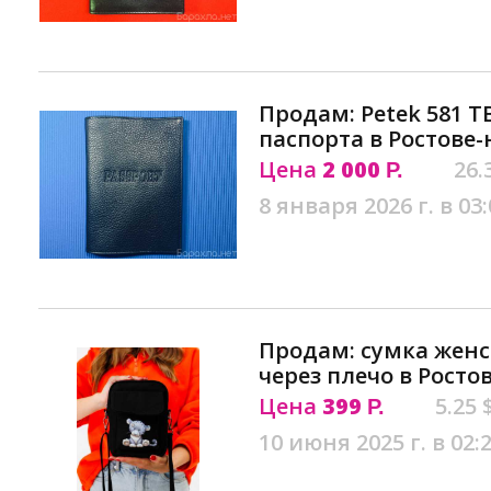
Продам: Petek 581 T
паспорта в Ростове
Цена
2 000
26.
Р.
8 января 2026 г. в 03:
Продам: сумка жен
через плечо в Росто
Цена
399
5.25 
Р.
10 июня 2025 г. в 02: