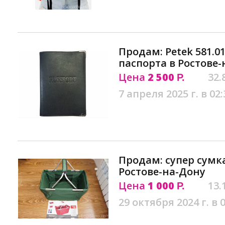
Продам: Petek 581.0
паспорта в Ростове
Цена
2 500
32.
Р.
7 апреля 2025 г. в 02:
Продам: супер сумк
Ростове-на-Дону
Цена
1 000
13.
Р.
29 октября 2024 г. в 