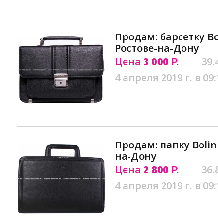
Продам: барсетку Bo
Ростове-на-Дону
Цена
3 000
39.
Р.
4 апреля 2019 г. в 09:
Продам: папку Bolinn
на-Дону
Цена
2 800
36.
Р.
4 апреля 2019 г. в 09: