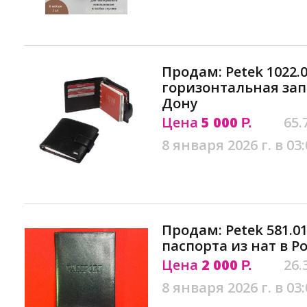
Продам: Petek 1022.0
горизонтальная зап
Дону
Цена
5 000
65.
Р.
8 января 2026 г. в 03:
Продам: Petek 581.0
паспорта из нат в Р
Цена
2 000
26.
Р.
8 января 2026 г. в 03: