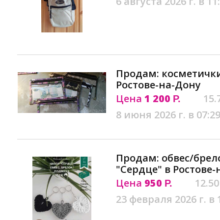
6 августа 2026 г. в 11
Продам: косметички
Ростове-на-Дону
Цена
1 200
15.
Р.
8 июня 2026 г. в 07:2
Продам: обвес/брел
"Сердце" в Ростове-
Цена
950
12.50
Р.
23 февраля 2026 г. в 