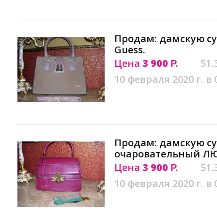
Продам: дамскую су
Guess.
Цена
3 900
51.
Р.
10 февраля 2020 г. в 
Продам: дамскую су
очаровательный Л
Цена
3 900
51.
Р.
10 февраля 2020 г. в 