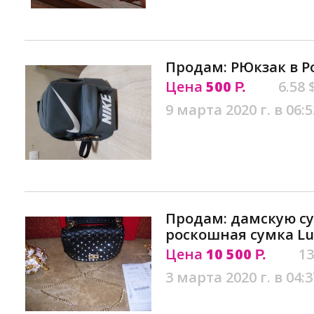
Продам: РЮкзак в Р
Цена
500
6.58 
Р.
9 марта 2020 г. в 06:5
Продам: дамскую су
роскошная сумка Lu
Цена
10 500
13
Р.
3 марта 2020 г. в 04:3