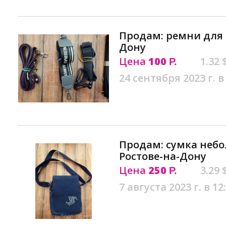
Продам: ремни для 
Дону
Цена
100
1.32 
Р.
24 сентября 2023 г. в
Продам: сумка небо
Ростове-на-Дону
Цена
250
3.29 
Р.
7 августа 2023 г. в 12