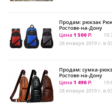
Продам: рюкзак Рюкз
Ростове-на-Дону
Цена
1 500
19.
Р.
28 января 2019 г. в 0
Продам: сумка-рюкза
Ростове-на-Дону
Цена
1 490
19.
Р.
28 января 2019 г. в 0