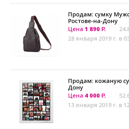
Продам: сумку Мужск
Ростове-на-Дону
Цена
1 890
24.
Р.
28 января 2019 г. в 0
Продам: кожаную су
Дону
Цена
4 000
52.
Р.
13 января 2019 г. в 1