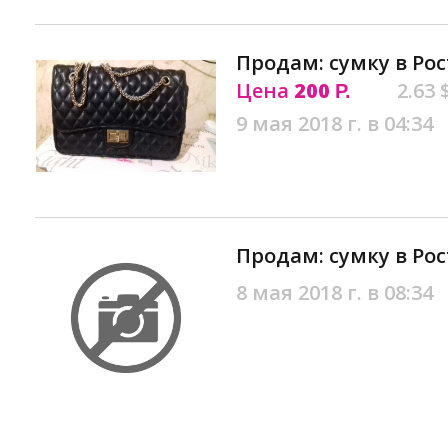
Продам: сумку в Ро
Цена
200
2.63 
Р.
9 мая 2018 г. в 04:34
Продам: сумку в Ро
8 мая 2018 г. в 08:34