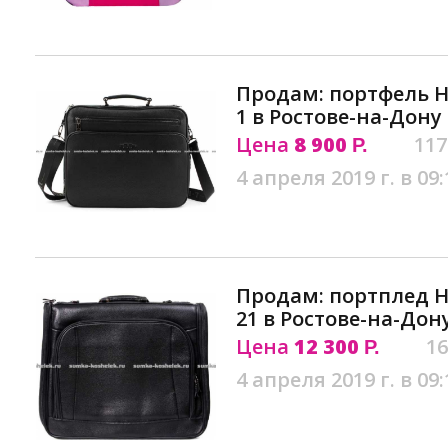
Продам: портфель H.
1 в Ростове-на-Дону
Цена
8 900
117
Р.
4 апреля 2019 г. в 09:
Продам: портплед H-
21 в Ростове-на-Дон
Цена
12 300
16
Р.
4 апреля 2019 г. в 09: