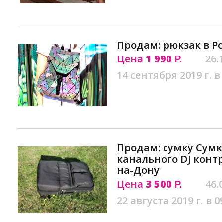
Продам: рюкзак в Р
Цена
1 990
26.
Р.
14 сентября 2019 г. в
Продам: сумку Сумк
канального DJ контр
на-Дону
Цена
3 500
46.
Р.
22 августа 2019 г. в 0