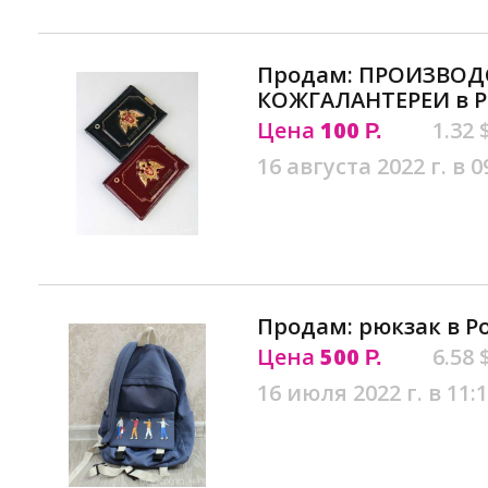
Продам: ПРОИЗВОД
КОЖГАЛАНТЕРЕИ в Р
Цена
100
1.32 
Р.
16 августа 2022 г. в 0
Продам: рюкзак в Р
Цена
500
6.58 
Р.
16 июля 2022 г. в 11: