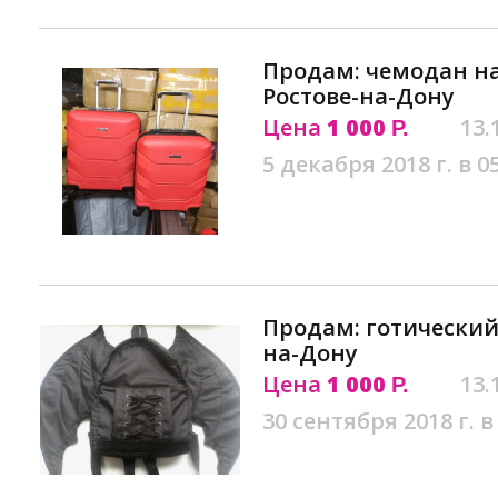
Продам: чемодан на
Ростове-на-Дону
Цена
1 000
13.
Р.
5 декабря 2018 г. в 0
Продам: готический
на-Дону
Цена
1 000
13.
Р.
30 сентября 2018 г. в