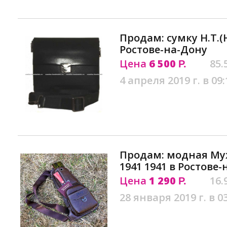
Продам: сумку H.T.(H
Ростове-на-Дону
Цена
6 500
85.
Р.
4 апреля 2019 г. в 09:
Продам: модная Муж
1941 1941 в Ростове
Цена
1 290
16.
Р.
28 января 2019 г. в 0