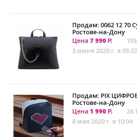
Продам: 0062 12 70 
Ростове-на-Дону
Цена
7 990
105
Р.
3 июня 2020 г. в 05:2
Продам: PIX ЦИФРО
Ростове-на-Дону
Цена
1 990
26.
Р.
8 мая 2020 г. в 10:04