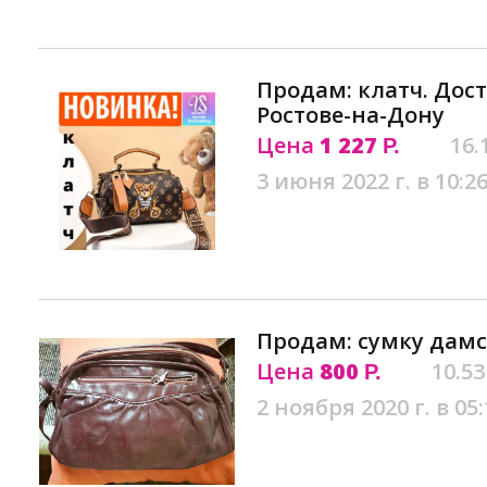
Продам: клатч. Дост
Ростове-на-Дону
Цена
1 227
16.
Р.
3 июня 2022 г. в 10:2
Продам: сумку дам
Цена
800
10.53
Р.
2 ноября 2020 г. в 05: