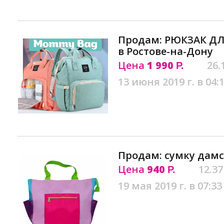
Продам: РЮКЗАК Д
в Ростове-на-Дону
Цена
1 990
26.
Р.
13 июня 2019 г. в 04:
Продам: сумку дамс
Цена
940
12.37
Р.
19 мая 2019 г. в 07:33