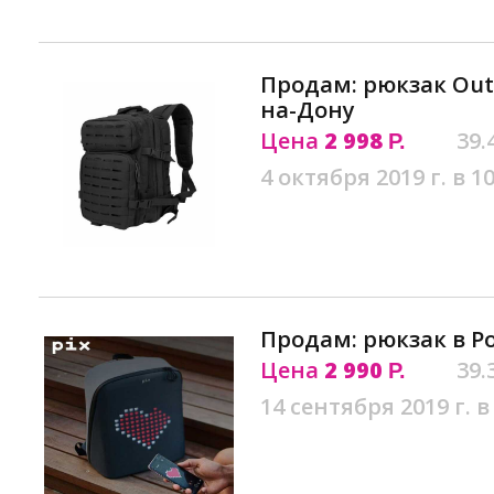
Продам: рюкзак Outl
на-Дону
Цена
2 998
39.
Р.
4 октября 2019 г. в 10
Продам: рюкзак в Р
Цена
2 990
39.
Р.
14 сентября 2019 г. в