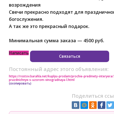
возрождения
Свечи прекрасно подходят для праздничног
богослужения.
А так же это прекрасный подарок.
Минимальная сумма заказа — 4500 руб.
Написать
Связаться
Постоянный адрес этого объявления:
https://rostov.barahla.net/kuplyu-prodam/prochie-predmety-interyer
prazdnichnye-s-uzorom-vinogradnaya-l.html
(скопировать)
Поделиться ссы