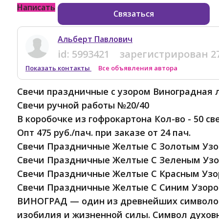
Написать
Связаться
Альберт Павлович
id:
5993421
зарегистрирован
2
Показать контакты
Все объявления автора
Свечи праздничные с узором Виноградная 
Свечи ручной работы №20/40
В коробочке из гофрокартона Кол-во - 50 св
Опт 475 руб./пач. при заказе от 24 пач.
Свечи Праздничные Желтые С Золотым Узо
Свечи Праздничные Желтые С Зеленым Узо
Свечи Праздничные Желтые С Красным Узо
Свечи Праздничные Желтые С Синим Узоро
ВИНОГРАД — один из древнейших символо
изобилия и жизненной силы. Символ духов