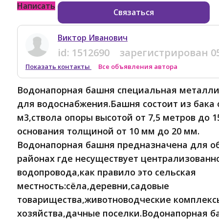
Написать
Связаться
Виктор Иванович
id:
1512690
зарегистрирован
0
Показать контакты
Все объявления автора
Водонапорная башня специальная металли
для водоснабжения.Башня состоит из бака 
м3,ствола опоры высотой от 7,5 метров до 
основания толщиной от 10 мм до 20 мм.
Водонапорная башня предназначена для об
районах где несуществует централизованно
водопровода,как правило это сельская
местность:сёла,деревни,садовые
товарищества,животноводческие комплекс
хозяйства,дачные поселки.Водонапорная б