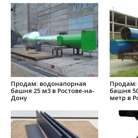
Продам: водонапорная
Продам:
башня 25 м3 в Ростове-на-
башня 50
Дону
метр в Р