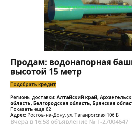
Продам: водонапорная башн
высотой 15 метр
Подобрать кредит
Регионы доставки:
Алтайский край, Архангельск
область, Белгородская область, Брянская облас
Показать еще 62
Адрес:
Ростов-на-Дону, ул. Таганрогская 106 Б
Вчера в 16:58
объявление №
Т-27004647