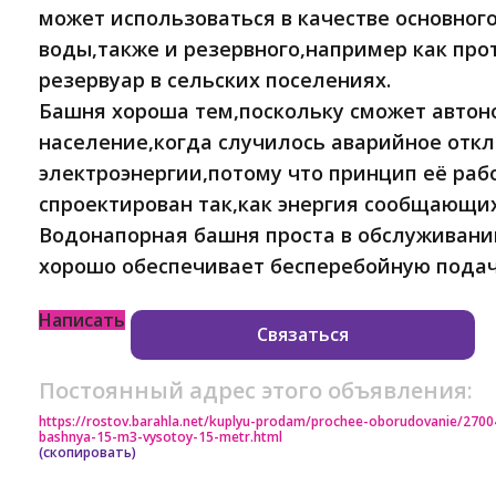
может использоваться в качестве основног
воды,также и резервного,например как пр
резервуар в сельских поселениях.
Башня хороша тем,поскольку сможет автон
население,когда случилось аварийное отк
электроэнергии,потому что принцип её раб
спроектирован так,как энергия сообщающих
Водонапорная башня проста в обслуживани
хорошо обеспечивает бесперебойную подач
Написать
Связаться
Постоянный адрес этого объявления:
https://rostov.barahla.net/kuplyu-prodam/prochee-oborudovanie/27
bashnya-15-m3-vysotoy-15-metr.html
(скопировать)