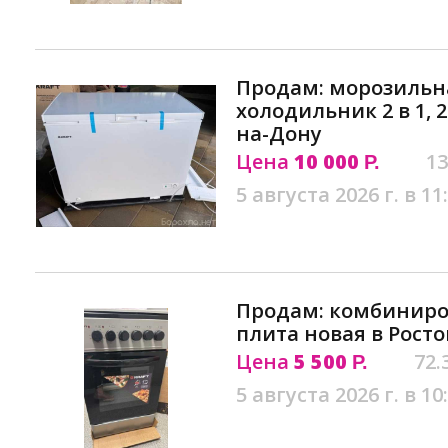
Продам: морозильна
холодильник 2 в 1, 2
на-Дону
Цена
10 000
13
Р.
5 августа 2026 г. в 11
Продам: комбиниро
плита новая в Рост
Цена
5 500
72.
Р.
5 августа 2026 г. в 10