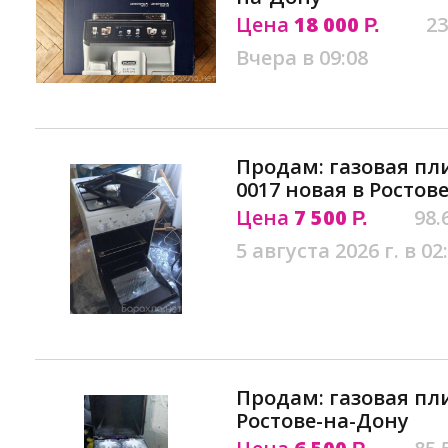
Цена
18 000
23
Р.
Вчера в 09:08
Продам: газовая пли
0017 новая в Ростов
Цена
7 500
98.
Р.
5 августа 2026 г. в 02
Продам: газовая пл
Ростове-на-Дону