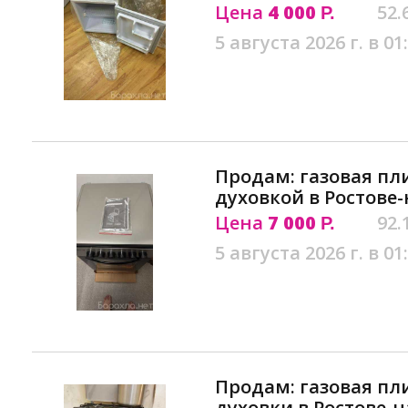
Цена
4 000
52.
Р.
5 августа 2026 г. в 01
Продам: газовая пл
духовкой в Ростове
Цена
7 000
92.
Р.
5 августа 2026 г. в 01
Продам: газовая пл
духовки в Ростове-