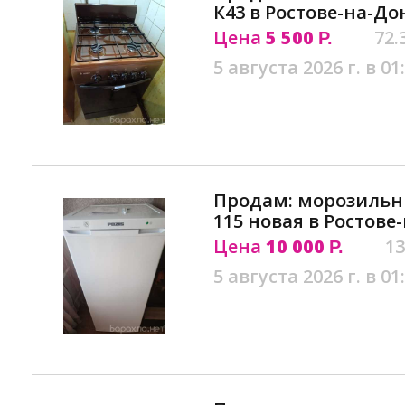
К43 в Ростове-на-До
Цена
5 500
72.
Р.
5 августа 2026 г. в 01
Продам: морозильны
115 новая в Ростове
Цена
10 000
13
Р.
5 августа 2026 г. в 01