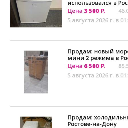
использовался в Ро
Цена
3 500
46.
Р.
5 августа 2026 г. в 01
Продам: новый мор
мини 2 режима в Ро
Цена
6 500
85.
Р.
5 августа 2026 г. в 01
Продам: холодильни
Ростове-на-Дону