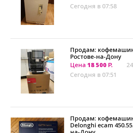
Сегодня в 07:58
Продам: кофемашина 
Ростове-на-Дону
Цена
18 500
24
Р.
Сегодня в 07:51
Продам: кофемашин
Delonghi ecam 450.55
на-Дону