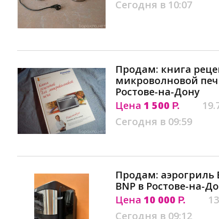
Сегодня в 10:07
Продам: книга реце
микроволновой печи.
Ростове-на-Дону
Цена
1 500
19.
Р.
Сегодня в 09:59
Продам: аэрогриль
BNP в Ростове-на-Д
Цена
10 000
13
Р.
Сегодня в 09:12