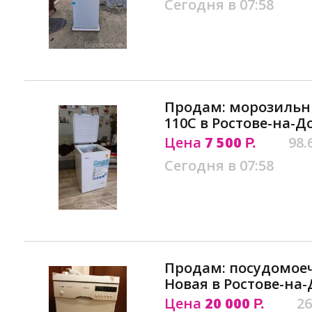
Сегодня в 07:58
Продам: морозильн
110C в Ростове-на-Д
Цена
7 500
98.
Р.
Сегодня в 07:58
Продам: посудомое
Новая в Ростове-на
Цена
20 000
26
Р.