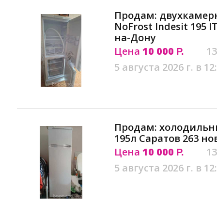
Продам: двухкамер
NoFrost Indesit 195 
на-Дону
Цена
10 000
13
Р.
5 августа 2026 г. в 12
Продам: холодильн
195л Саратов 263 н
Цена
10 000
13
Р.
5 августа 2026 г. в 12