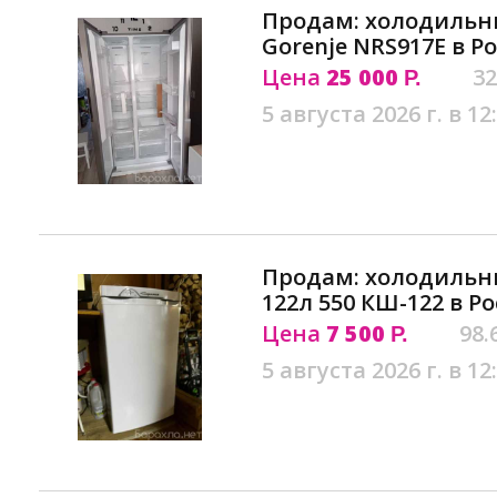
Продам: холодильник
Gorenje NRS917E в Р
Цена
25 000
32
Р.
5 августа 2026 г. в 12
Продам: холодиль
122л 550 КШ-122 в Р
Цена
7 500
98.
Р.
5 августа 2026 г. в 12