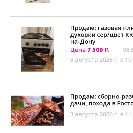
Продам: газовая пл
духовки сер/цвет KR
на-Дону
Цена
7 500
98.
Р.
5 августа 2026 г. в 10
Продам: сборно-раз
дачи, похода в Рост
3 августа 2026 г. в 11