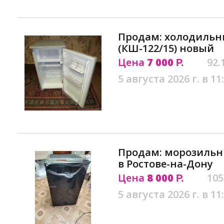
Продам: холодильни
(КШ-122/15) новый
Цена
7 000
92.
Р.
5 августа 2026 г. в 11
Продам: морозильни
в Ростове-на-Дону
Цена
8 000
105
Р.
5 августа 2026 г. в 11