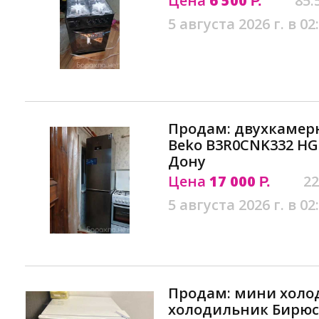
Цена
6 500
85.
Р.
5 августа 2026 г. в 02
Продам: двухкамер
Beko B3R0CNK332 HG
Дону
Цена
17 000
22
Р.
5 августа 2026 г. в 02
Продам: мини холо
холодильник Бирюс