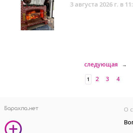
3 августа 2026 г. в 11
следующая
→
2
3
4
1
О 
Во