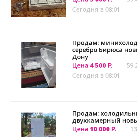
Сегодня в 08:01
Продам: минихолод
серебро Бирюса нов
Дону
Цена
4 500
59.
Р.
Сегодня в 08:01
Продам: холодильн
двухкамерный новы
Цена
10 000
13
Р.