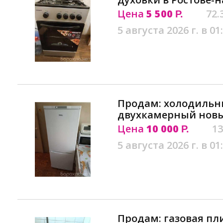
Цена
5 500
72.
Р.
5 августа 2026 г. в 01
Продам: холодильн
двухкамерный новы
Цена
10 000
13
Р.
5 августа 2026 г. в 01
Продам: газовая пли