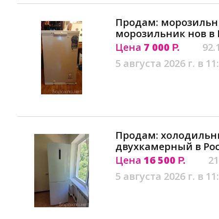
Продам: морозильн
морозильник нов в 
Цена
7 000
92.
Р.
5 августа 2026 г. в 11
Продам: холодильни
двухкамерный в Рос
Цена
16 500
21
Р.
5 августа 2026 г. в 11