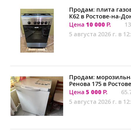
Продам: плита газов
К62 в Ростове-на-До
Цена
10 000
13
Р.
5 августа 2026 г. в 12
Продам: морозильна
Ренова 175 в Ростов
Цена
5 000
65.
Р.
5 августа 2026 г. в 12